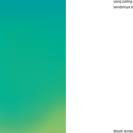
yang paling
sendirinya 
Masih tent