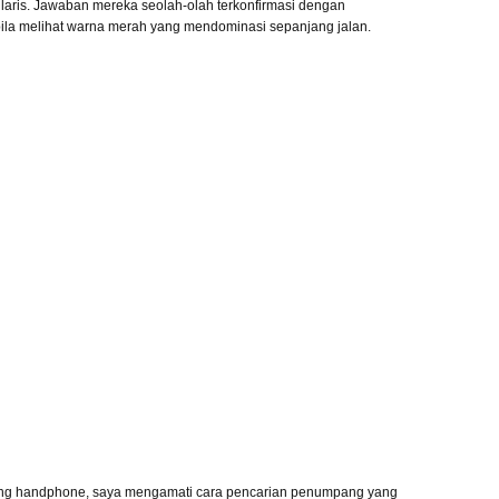
 laris. Jawaban mereka seolah-olah terkonfirmasi dengan
bila melihat warna merah yang mendominasi sepanjang jalan.
ang handphone, saya mengamati cara pencarian penumpang yang