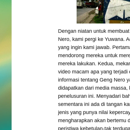
Dengan niatan untuk membuat 
Nero, kami pergi ke Yuwana. 
yang ingin kami jawab. Pertam
mendorong mereka untuk mer
mereka lakukan. Kedua, meka
video macam apa yang terjadi d
informasi tentang Geng Nero 
didapatkan dari media massa, 
penelusuran ini. Menyadari ba
sementara ini ada di tangan k
jenis yang punya nilai keperca
mengharapkan akan bertemu d
peristiwa kebetulan-tak terdug