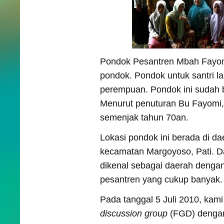
Pondok Pesantren Mbah Fayomi,
pondok. Pondok untuk santri lak
perempuan. Pondok ini sudah b
Menurut penuturan Bu Fayomi,
semenjak tahun 70an.
Lokasi pondok ini berada di da
kecamatan Margoyoso, Pati. 
dikenal sebagai daerah denga
pesantren yang cukup banyak.
Pada tanggal 5 Juli 2010, ka
discussion group
(FGD) dengan