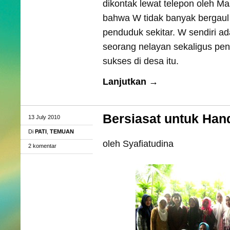
dikontak lewat telepon oleh 
bahwa W tidak banyak bergaul
penduduk sekitar. W sendiri ad
seorang nelayan sekaligus pe
sukses di desa itu.
Lanjutkan →
Bersiasat untuk Ha
13 July 2010
Di
PATI
,
TEMUAN
oleh Syafiatudina
2 komentar