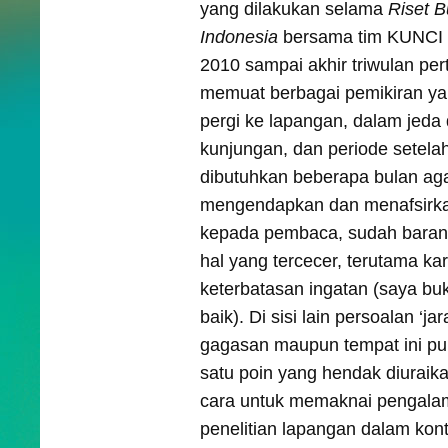
yang dilakukan selama
Riset B
Indonesia
bersama tim KUNCI 
2010 sampai akhir triwulan per
memuat berbagai pemikiran yan
pergi ke lapangan, dalam jeda d
kunjungan, dan periode setela
dibutuhkan beberapa bulan aga
mengendapkan dan menafsirkan 
kepada pembaca, sudah baran
hal yang tercecer, terutama kar
keterbatasan ingatan (saya bu
baik). Di sisi lain persoalan ‘j
gagasan maupun tempat ini pu
satu poin yang hendak diuraikan
cara untuk memaknai pengal
penelitian lapangan dalam konte