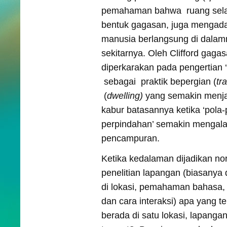
pemahaman bahwa ruang selai
bentuk gagasan, juga mengada 
manusia berlangsung di dalam
sekitarnya. Oleh Clifford gagas
diperkarakan pada pengertian ‘f
sebagai praktik bepergian (
tr
(
dwelling)
yang semakin menjad
kabur batasannya ketika ‘pola-p
perpindahan’ semakin mengal
pencampuran.
Ketika kedalaman dijadikan no
penelitian lapangan (biasanya d
di lokasi, pemahaman bahasa, 
dan cara interaksi) apa yang terj
berada di satu lokasi, lapanga