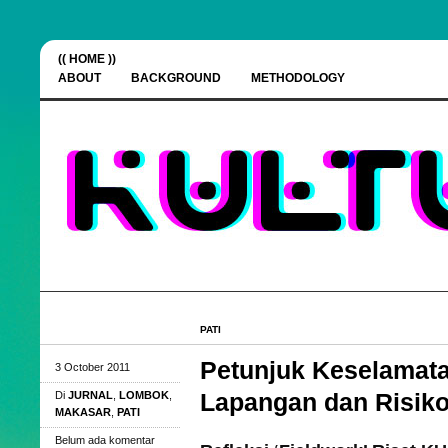
(( HOME ))
ABOUT
BACKGROUND
METHODOLOGY
PATI
Petunjuk Keselamata
3 October 2011
Lapangan dan Risik
Di
JURNAL
,
LOMBOK
,
MAKASAR
,
PATI
Belum ada komentar