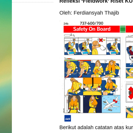
Refleksi ‘Fieldwork’ Riset K
Oleh: Ferdiansyah Thajib
Berikut adalah catatan atas k