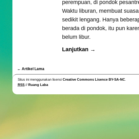
perempuan, di pondok pesant
Waktu liburan, membuat suas
sedikit lengang. Hanya beber
berada di pondok, itu pun ka
belum libur.
Lanjutkan →
← Artikel Lama
Situs ini menggunakan lisensi
Creative Commons Lisence BY-SA-NC
.
RSS
//
Ruang Laba