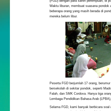
(FGD) dengan para santri perempuan, di 
Waktu liburan, membuat suasana pondok a
beberapa orang yang masih berada di pond
mereka belum libur.
Peserta FGD berjumlah 17 orang, berumur 
bersekolah di sekitar pondok, seperti Madr
Falah, dan SMK Cordova. Hanya tiga orang
Lembaga Pendidikan Bahasa Arab (LPBA), 
Selama FGD, kami banyak berbicara soal