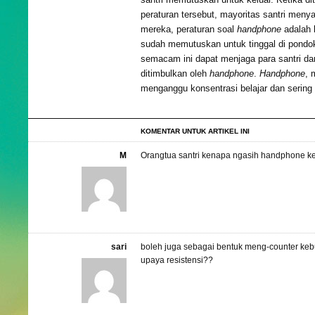
peraturan tersebut, mayoritas santri meny
mereka, peraturan soal
handphone
adalah h
sudah memutuskan untuk tinggal di pondok
semacam ini dapat menjaga para santri da
ditimbulkan oleh
handphone
.
Handphone
, 
menganggu konsentrasi belajar dan sering
KOMENTAR UNTUK ARTIKEL INI
M
Orangtua santri kenapa ngasih handphone k
sari
boleh juga sebagai bentuk meng-counter keb
upaya resistensi??