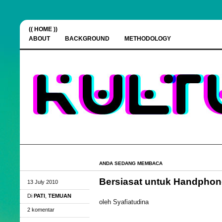
(( HOME ))
ABOUT
BACKGROUND
METHODOLOGY
ANDA SEDANG MEMBACA
Bersiasat untuk Handphon
13 July 2010
Di
PATI
,
TEMUAN
oleh Syafiatudina
2 komentar