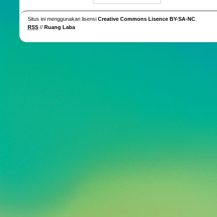
Situs ini menggunakan lisensi
Creative Commons Lisence BY-SA-NC
.
RSS
//
Ruang Laba