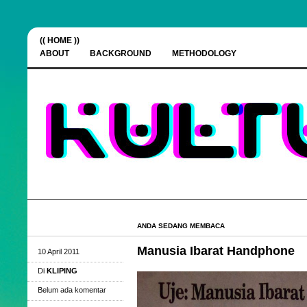
(( HOME ))
ABOUT
BACKGROUND
METHODOLOGY
ANDA SEDANG MEMBACA
Manusia Ibarat Handphone
10 April 2011
Di
KLIPING
Belum ada komentar